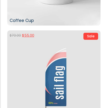
Coffee Cup
$
55.00
$
70.00
Sale
Buy Product