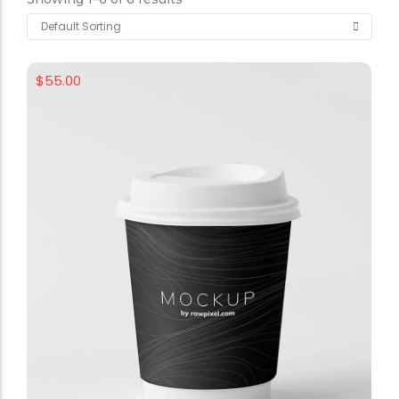
$
55.00
Add to Cart