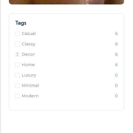
Tags
Casual
6
Classy
6
Decor
6
Home
6
Luxury
0
Minimal
0
Modern
0