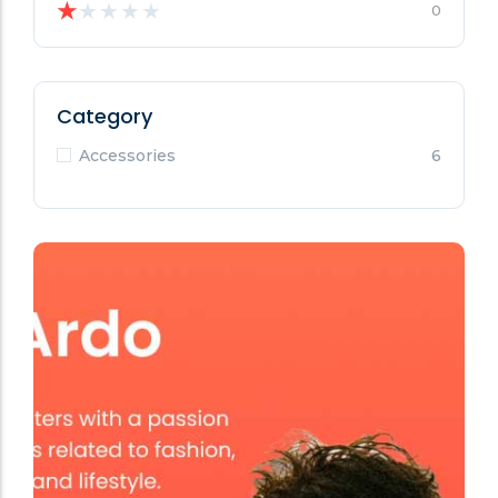
★
★
★
★
★
0
Category
Accessories
6