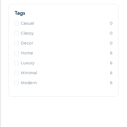
Tags
Casual
0
Classy
0
Decor
0
Home
6
Luxury
6
Minimal
6
Modern
6