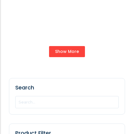
Simple Lotion Bottle
Show More
Search
Product Filter