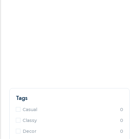
Tags
Casual
0
Classy
0
Decor
0