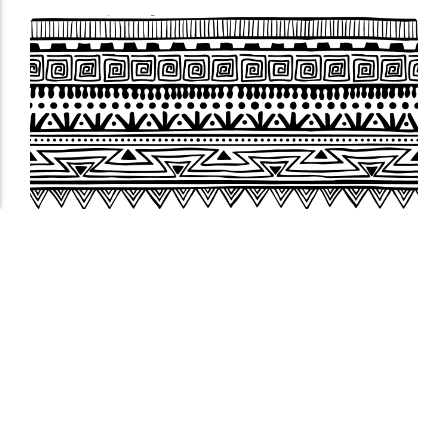
assine nossa Newsletter
Faça parte desta rede!