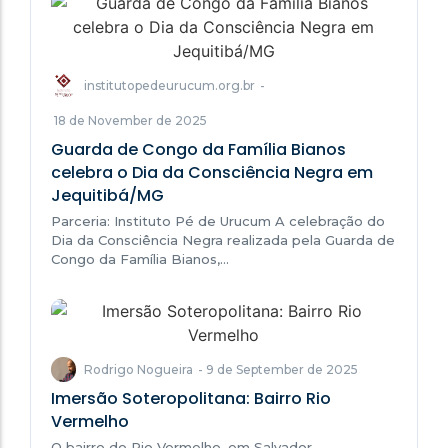
institutopedeurucum.org.br
-
18 de November de 2025
Guarda de Congo da Família Bianos
celebra o Dia da Consciência Negra em
Jequitibá/MG
Parceria: Instituto Pé de Urucum A celebração do
Dia da Consciência Negra realizada pela Guarda de
Congo da Família Bianos,…
Rodrigo Nogueira
-
9 de September de 2025
Imersão Soteropolitana: Bairro Rio
Vermelho
O bairro do Rio Vermelho, em Salvador,