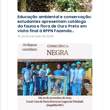
Educação ambiental e conservação:
estudantes apresentam catálogo
da fauna e flora de Ouro Preto em
visita final à RPPN Fazenda…
18 de November de 2025
Imersão Soteropolitana: Bairro Rio
Vermelho
9 de September de 2025