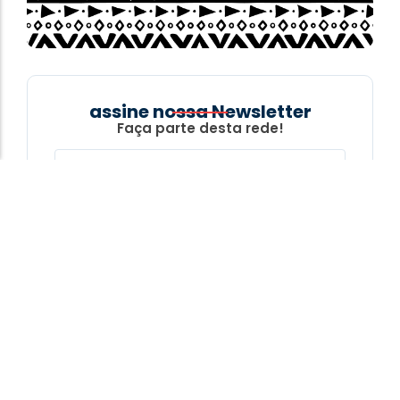
assine nossa Newsletter
Faça parte desta rede!
Inscreva-se
Ao se inscrever vocÊ concorda com os termos da
nossa
Política de Privacidade