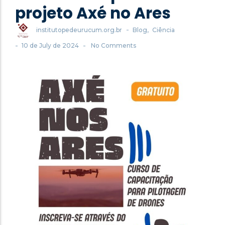
projeto Axé no Ares
-
institutopedeurucum.org.br
Blog
,
Ciência
-
-
10 de July de 2024
No Comments